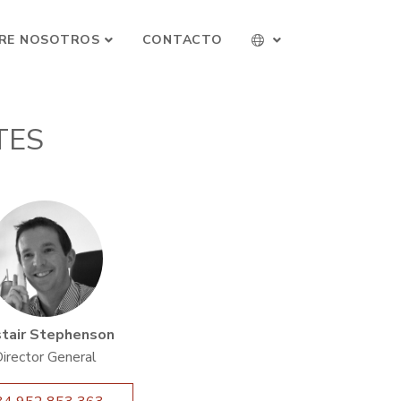
RE NOSOTROS
CONTACTO
TES
stair Stephenson
irector General