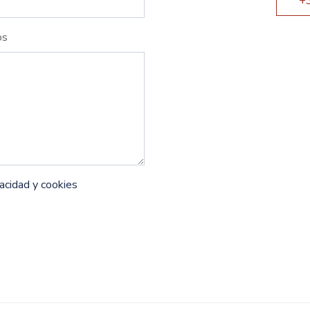
+
os
vacidad y cookies